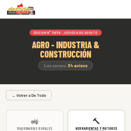
EDICION N° 3838 · JUEVES 6 DE AGOSTO
AGRO - INDUSTRIA &
CONSTRUCCIÓN
34 avisos
Esta semana:
← Volver a De Todo
🚜
🔨
MAQUINARIAS RURALES
HERRAMIENTAS Y MOTORES