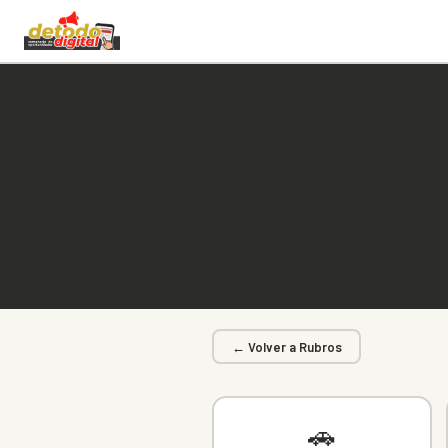
← Volver a Rubros
🚗