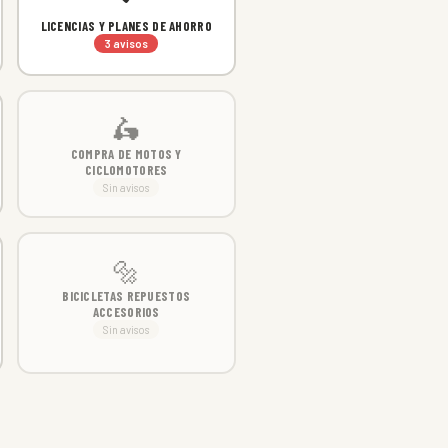
LICENCIAS Y PLANES DE AHORRO
3 avisos
🛵
COMPRA DE MOTOS Y
CICLOMOTORES
Sin avisos
🔩
BICICLETAS REPUESTOS
ACCESORIOS
Sin avisos