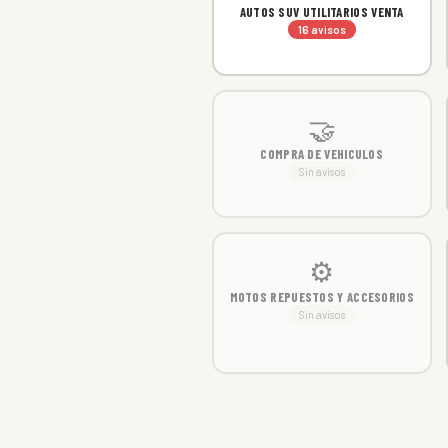
AUTOS SUV UTILITARIOS VENTA
16 avisos
🤝
COMPRA DE VEHICULOS
Sin avisos
⚙
MOTOS REPUESTOS Y ACCESORIOS
Sin avisos